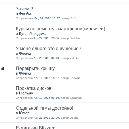
Зачем!?
в Флейм
Отправлено
May 09 2016 13:27
, автор RoY
Курсы по ремонту смартфонов(кирпичей)
в Купля/Продажа
Отправлено
Apr 22 2016 20:06
, автор DarkTwin
У меня одного это ощущение?
в Флейм
Отправлено
Apr 20 2016 02:13
, автор VylfGor
Перекрыть крышу
в Флейм
Отправлено
Apr 18 2016 18:37
, автор Beowulf
Прокатка дисков
в Highway
Отправлено
Apr 13 2016 00:16
, автор GUNman
Отдельной темы достойно!
в Юмор
Отправлено
Apr 21 2016 22:00
, автор Gosha
E-магазин Blizzard