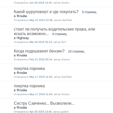
Отправлено
Jun 06 2016 14:42
, автор Gosha
Какой шуруповерт и где покупать?
5 страниц
в Флейм
Отправлено
May 10 2010 22:49
, автор DarkTwin
стоит ли получать водительские права, или
искать возможно...
4 страниц
в Highway
Отправлено
Mar 28 2016 20:13
, автор RoY
Когда подешевеет бензин?
10 страниц
в Флейм
Отправлено
Feb 21 2016 05:24
, автор Aravan
покупка парника
в Флейм
Отправлено
May 17 2016 11:03
, автор DarkTwin
покупка парника
в Флейм
Отправлено
May 17 2016 11:03
, автор Gosha
Сестру Савченко... Вызволили...
в Флейм
Отправлено
Apr 28 2016 13:44
, автор grafed