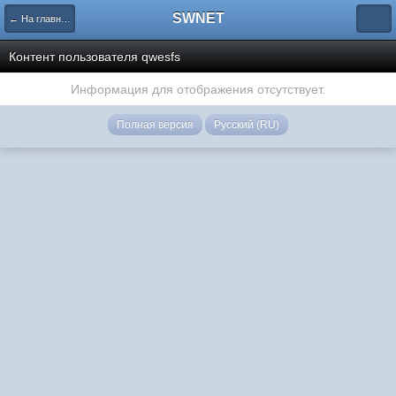
SWNET
← На главную страницу
Контент пользователя qwesfs
Информация для отображения отсутствует.
Полная версия
Русский (RU)