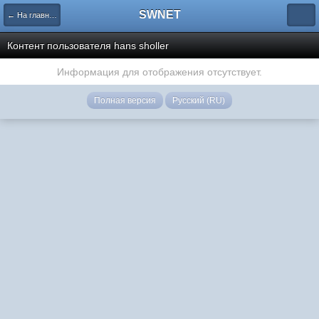
SWNET
← На главную страницу
Контент пользователя hans sholler
Информация для отображения отсутствует.
Полная версия
Русский (RU)