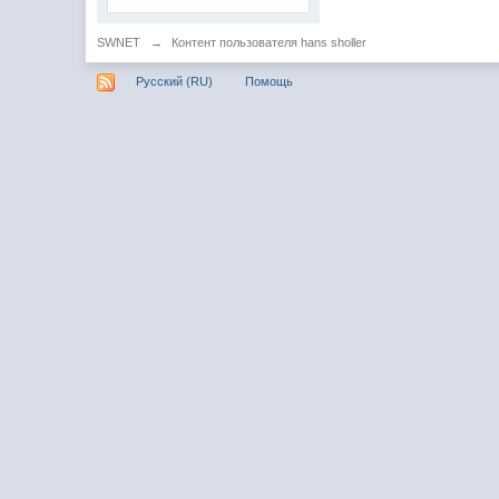
SWNET
→
Контент пользователя hans sholler
Русский (RU)
Помощь