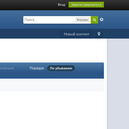
Вход
Зарегистрироваться
Форумы
Новый контент
Порядок
росмотров
По убыванию