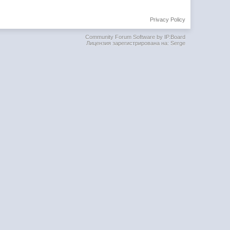
Privacy Policy
Community Forum Software by IP.Board
Лицензия зарегистрирована на: Serge