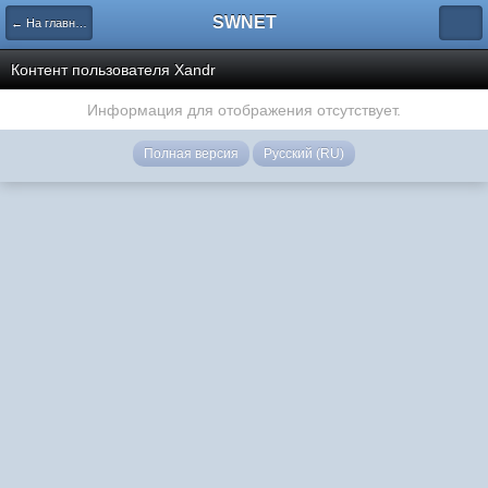
SWNET
← На главную страницу
Контент пользователя Xandr
Информация для отображения отсутствует.
Полная версия
Русский (RU)