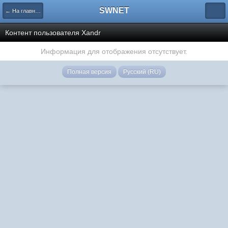
SWNET
← На главную страницу
Контент пользователя Xandr
Информация для отображения отсутствует.
Полная версия
Русский (RU)