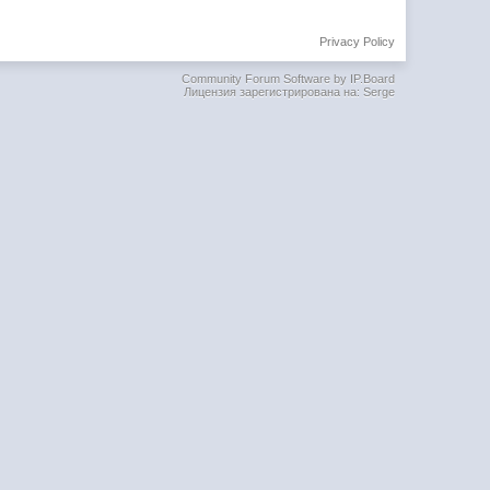
Privacy Policy
Community Forum Software by IP.Board
Лицензия зарегистрирована на: Serge