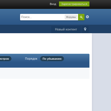
Вход
Зарегистрироваться
Форумы
Новый контент
Порядок
мотров
По убыванию