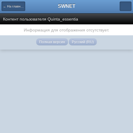
SWNET
← На главную страницу
Контент пользователя Quinta_essentia
Информация для отображения отсутствует.
Полная версия
Русский (RU)