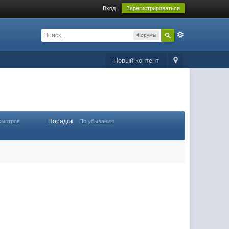
Вход
Зарегистрироваться
Форумы
Новый контент
Порядок
смотров
По убыванию