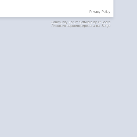
Privacy Policy
Community Forum Software by IP.Board
Лицензия зарегистрирована на: Serge