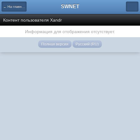
SWNET
← На главную страницу
Контент пользователя Xandr
Информация для отображения отсутствует.
Полная версия
Русский (RU)