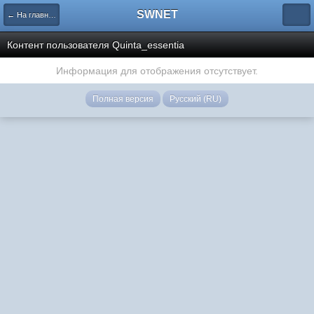
SWNET
← На главную страницу
Контент пользователя Quinta_essentia
Информация для отображения отсутствует.
Полная версия
Русский (RU)