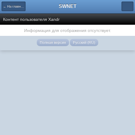
SWNET
← На главную страницу
Контент пользователя Xandr
Информация для отображения отсутствует.
Полная версия
Русский (RU)