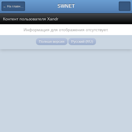
SWNET
← На главную страницу
Контент пользователя Xandr
Информация для отображения отсутствует.
Полная версия
Русский (RU)