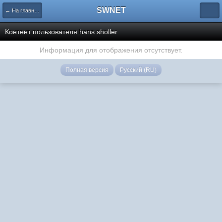
SWNET
← На главную страницу
Контент пользователя hans sholler
Информация для отображения отсутствует.
Полная версия
Русский (RU)