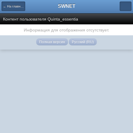
SWNET
← На главную страницу
Контент пользователя Quinta_essentia
Информация для отображения отсутствует.
Полная версия
Русский (RU)