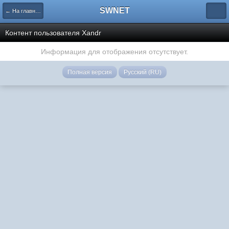
SWNET
← На главную страницу
Контент пользователя Xandr
Информация для отображения отсутствует.
Полная версия
Русский (RU)