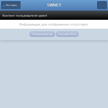
SWNET
← На главную страницу
Контент пользователя qwert
Информация для отображения отсутствует.
Полная версия
Русский (RU)