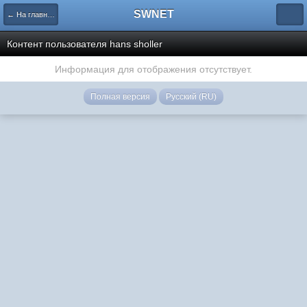
SWNET
← На главную страницу
Контент пользователя hans sholler
Информация для отображения отсутствует.
Полная версия
Русский (RU)