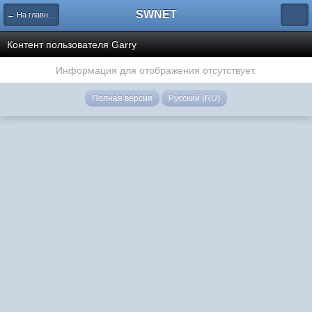
SWNET
← На главную страницу
Контент пользователя Garry
Информация для отображения отсутствует.
Полная версия
Русский (RU)