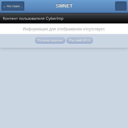
SWNET
← На главную страницу
Контент пользователя CyberImp
Информация для отображения отсутствует.
Полная версия
Русский (RU)