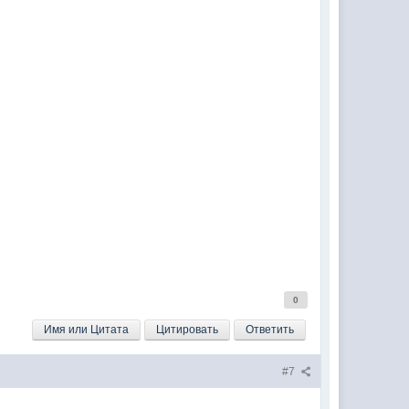
0
Имя или Цитата
Цитировать
Ответить
#7