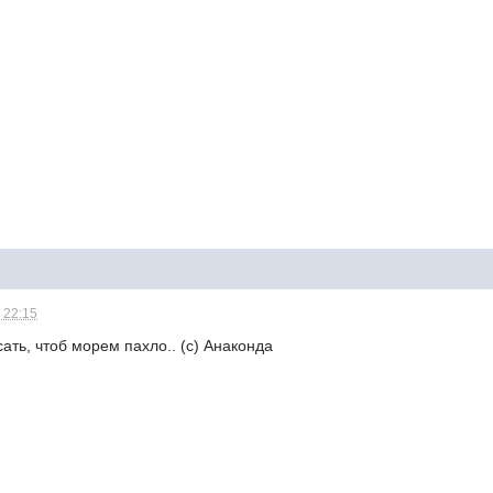
 22:15
ать, чтоб морем пахло.. (с) Анаконда