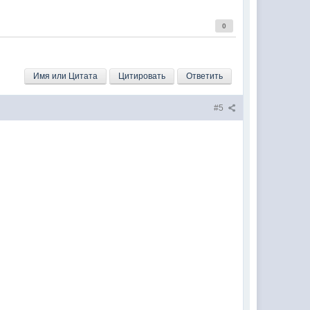
0
Имя или Цитата
Цитировать
Ответить
#5