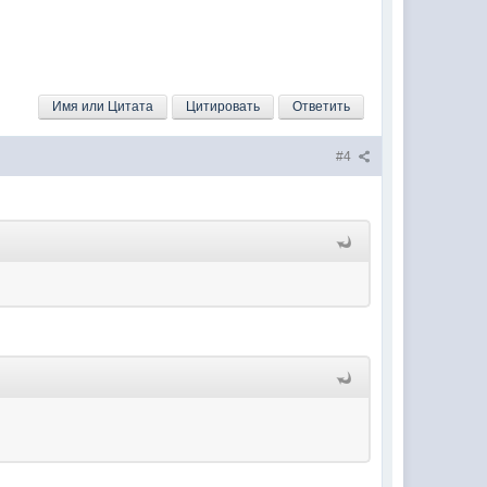
Имя или Цитата
Цитировать
Ответить
#4