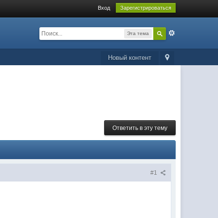
Вход
Зарегистрироваться
Эта тема
Новый контент
Ответить в эту тему
#1