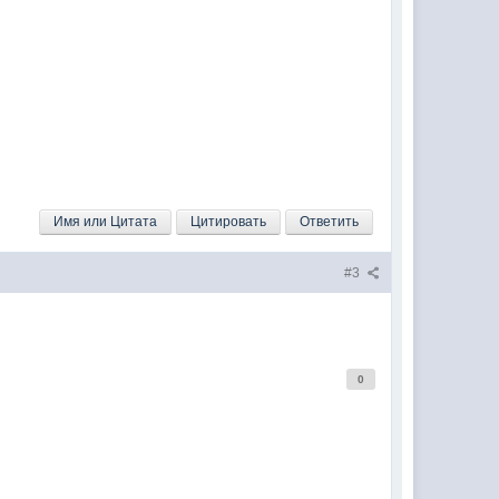
Имя или Цитата
Цитировать
Ответить
#3
0