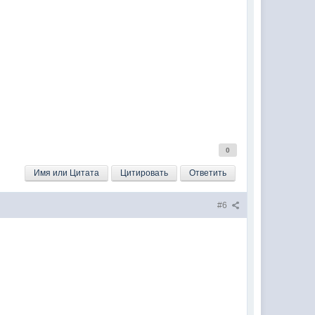
0
Имя или Цитата
Цитировать
Ответить
#6