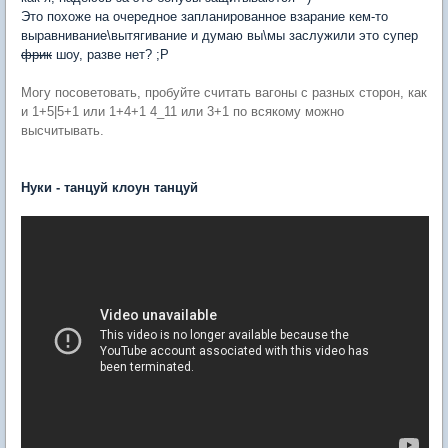
Это похоже на очередное запланированное взарание кем-то
выравнивание\вытягивание и думаю вы\мы заслужили это супер
фрик
шоу, разве нет? ;P
Могу посоветовать, пробуйте считать вагоны с разных сторон, как
и 1+5|5+1 или 1+4+1 4_11 или 3+1 по всякому можно
высчитывать.
Нуки - танцуй клоун танцуй