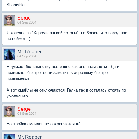
Sharashki.
Serge
04 Sep 2004
Я конечно за "Хоромы аццкой сотоны", но боюсь, что народ нас
не поймет =)
Mr. Reaper
04 Sep 2004
Я думаю, большинству всё равно как оно называется. Да и
привыкнет быстро, если заметит. К хорошему быстро
привыкаешь.
А вот смайлы не отключаются! Галка так и осталась стоять по
умолчанию.
Serge
04 Sep 2004
Настройки смайлов не сохраняются =(
Mr. Reaper