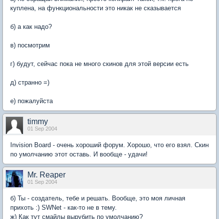
куплена, на функциональности это никак не сказывается
б) а как надо?
в) посмотрим
г) будут, сейчас пока не много скинов для этой версии есть
д) странно =)
е) пожалуйста
timmy
01 Sep 2004
Invision Board - очень хороший форум. Хорошо, что его взял. Скин
по умолчанию этот оставь. И вообще - удачи!
Mr. Reaper
01 Sep 2004
б) Ты - создатель, тебе и решать. Вообще, это моя личная
прихоть :) SWNet - как-то не в тему.
ж) Как тут смайлы вырубить по умолчанию?