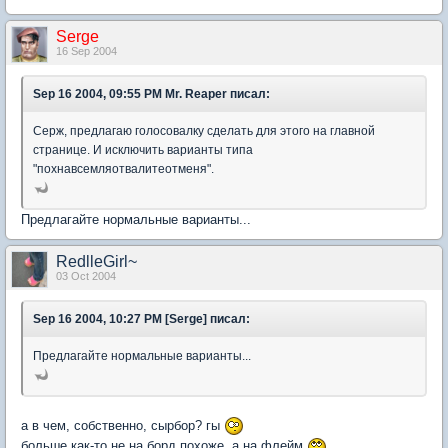
Serge
16 Sep 2004
Sep 16 2004, 09:55 PM Mr. Reaper писал:
Серж, предлагаю голосовалку сделать для этого на главной
странице. И исключить варианты типа
"похнавсемляотвалитеотменя".
Предлагайте нормальные варианты...
RedlleGirl~
03 Oct 2004
Sep 16 2004, 10:27 PM [Serge] писал:
Предлагайте нормальные варианты...
а в чем, собственно, сырбор? гы
больше как-то не на борд похоже, а на флейм