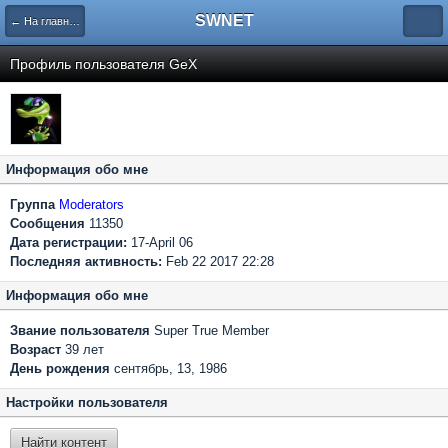
SWNET
← На главную страницу
Профиль пользователя GeX
Информация обо мне
Группа
Moderators
Сообщения
11350
Дата регистрации:
17-April 06
Последняя активность:
Feb 22 2017 22:28
Информация обо мне
Звание пользователя
Super True Member
Возраст
39 лет
День рождения
сентябрь, 13, 1986
Настройки пользователя
Найти контент