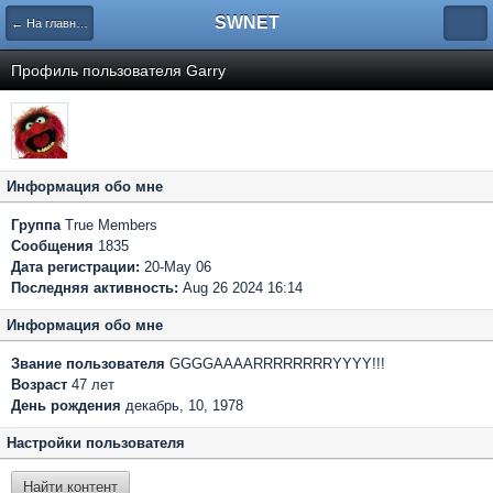
SWNET
← На главную страницу
Профиль пользователя Garry
Информация обо мне
Группа
True Members
Сообщения
1835
Дата регистрации:
20-May 06
Последняя активность:
Aug 26 2024 16:14
Информация обо мне
Звание пользователя
GGGGAAAARRRRRRRRYYYY!!!
Возраст
47 лет
День рождения
декабрь, 10, 1978
Настройки пользователя
Найти контент