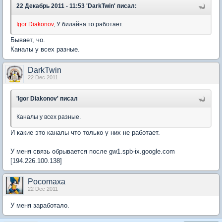
22 Декабрь 2011 - 11:53 'DarkTwin' писал:
Igor Diakonov
, У билайна то работает.
Бывает, чо.
Каналы у всех разные.
DarkTwin
22 Dec 2011
'Igor Diakonov' писал
Каналы у всех разные.
И какие это каналы что только у них не работает.
У меня связь обрывается после gw1.spb-ix.google.com
[194.226.100.138]
Pocomaxa
22 Dec 2011
У меня заработало.