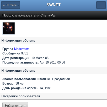
SWNET
← На главную страницу
Профиль пользователя CherryPah
Информация обо мне
Группа
Moderators
Сообщения
9761
Дата регистрации:
10-March 05
Последняя активность:
Apr 10 2018 00:56
Информация обо мне
Звание пользователя
Штатный IT раздолбай
Возраст
38 лет
День рождения
апрель, 14, 1988
Настройки пользователя
Найти контент