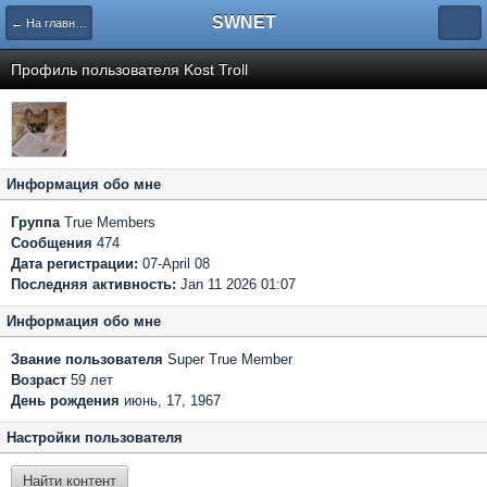
SWNET
← На главную страницу
Профиль пользователя Kost Troll
Информация обо мне
Группа
True Members
Сообщения
474
Дата регистрации:
07-April 08
Последняя активность:
Jan 11 2026 01:07
Информация обо мне
Звание пользователя
Super True Member
Возраст
59 лет
День рождения
июнь, 17, 1967
Настройки пользователя
Найти контент