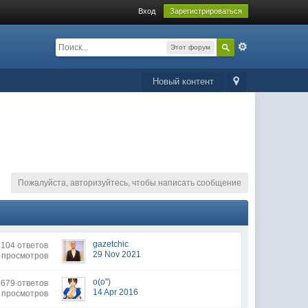
Вход
Зарегистрироваться
Этот форум
Новый контент
Пожалуйста, авторизуйтесь, чтобы написать сообщение
gazetchic
104 ответов
29 Nov 2021
 просмотров
o(o'')
679 ответов
14 Apr 2016
 просмотров