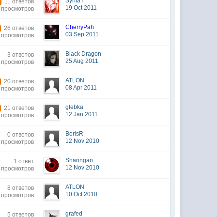
SyntaT
11 ответов
19 Oct 2011
 просмотров
CherryPah
26 ответов
03 Sep 2011
 просмотров
Black Dragon
3 ответов
25 Aug 2011
 просмотров
ATLON
20 ответов
08 Apr 2011
 просмотров
glebka
21 ответов
12 Jan 2011
 просмотров
BorisR
0 ответов
12 Nov 2010
 просмотров
Sharingan
1 ответ
12 Nov 2010
 просмотров
ATLON
8 ответов
10 Oct 2010
 просмотров
grafed
5 ответов