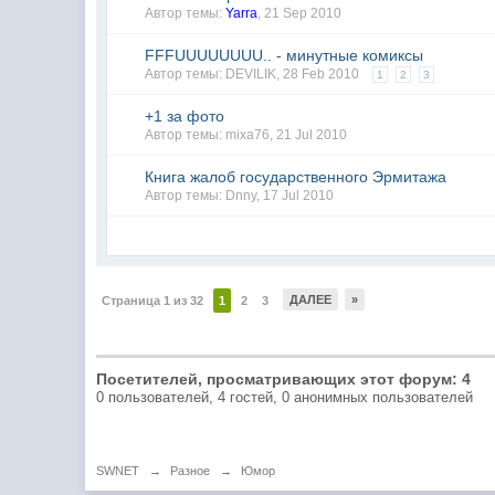
Автор темы:
Yarra
,
21 Sep 2010
FFFUUUUUUUU.. - минутные комиксы
Автор темы:
DEVILIK
,
28 Feb 2010
1
2
3
+1 за фото
Автор темы:
mixa76
,
21 Jul 2010
Книга жалоб государственного Эрмитажа
Автор темы:
Dnny
,
17 Jul 2010
ДАЛЕЕ
»
Страница 1 из 32
1
2
3
Посетителей, просматривающих этот форум: 4
0 пользователей, 4 гостей, 0 анонимных пользователей
SWNET
→
Разное
→
Юмор