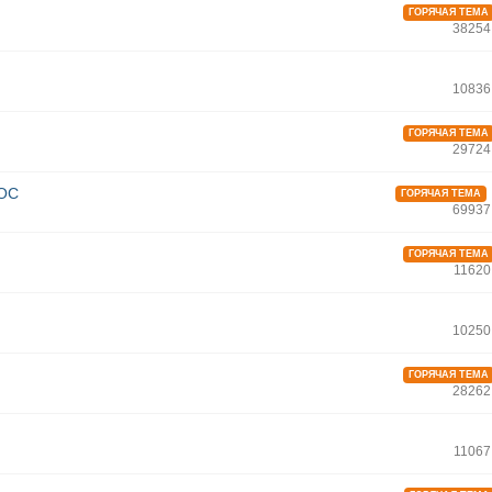
ГОРЯЧАЯ ТЕМА
38254
10836
ГОРЯЧАЯ ТЕМА
29724
 ОС
ГОРЯЧАЯ ТЕМА
69937
ГОРЯЧАЯ ТЕМА
11620
10250
ГОРЯЧАЯ ТЕМА
28262
11067