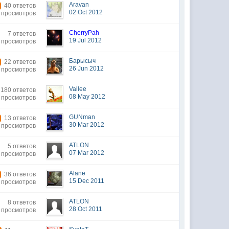
Aravan
40 ответов
02 Oct 2012
 просмотров
CherryPah
7 ответов
19 Jul 2012
 просмотров
Барысыч
22 ответов
26 Jun 2012
 просмотров
Vallee
180 ответов
08 May 2012
 просмотров
GUNman
13 ответов
30 Mar 2012
 просмотров
ATLON
5 ответов
07 Mar 2012
 просмотров
Alane
36 ответов
15 Dec 2011
 просмотров
ATLON
8 ответов
28 Oct 2011
 просмотров