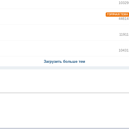
10329
ГОРЯЧАЯ ТЕМА
44614
11911
10431
Загрузить больше тем