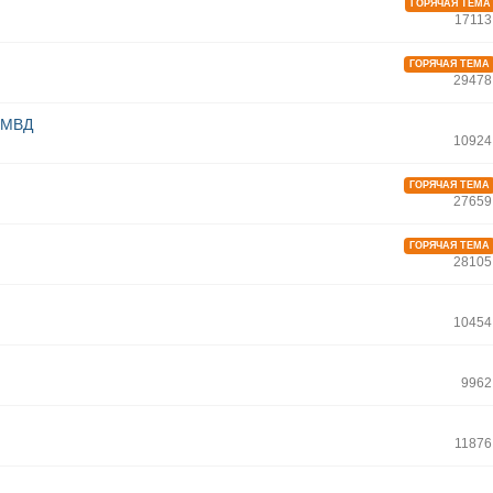
ГОРЯЧАЯ ТЕМА
17113
ГОРЯЧАЯ ТЕМА
29478
в МВД
10924
ГОРЯЧАЯ ТЕМА
27659
ГОРЯЧАЯ ТЕМА
28105
10454
9962
11876