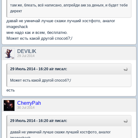
там же, блеать, всё написано, апгрейди акк за деньги, и будет тебе
директ
давай не умничай лучше скажи лучший хостфото, аналог
imageshack
мне надо как и всем, бесплатно.
Может есть какой другой способ?;/
DEVILIK
29 Jul 2014
29 Июль 2014 - 16:20 air писал:
Может есть какой другой способ?;/
есть
CherryPah
30 Jul 2014
29 Июль 2014 - 16:20 air писал:
давай не умничай лучше скажи лучший хостфото, аналог